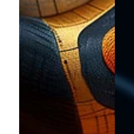
Mercado
de Arte
Impressão
Fine Art