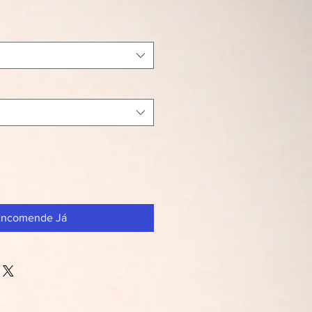
Encomende Já