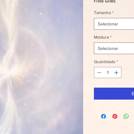
Frete Grátis
Tamanho
*
Selecionar
Moldura
*
Selecionar
Quantidade
*