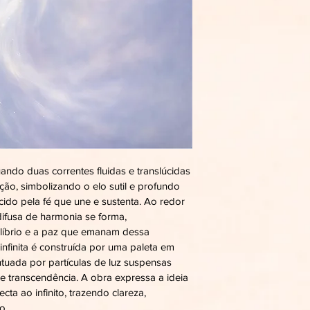
ando duas correntes fluidas e translúcidas 
o, simbolizando o elo sutil e profundo 
cido pela fé que une e sustenta. Ao redor 
ifusa de harmonia se forma, 
ilíbrio e a paz que emanam dessa 
infinita é construída por uma paleta em 
tuada por partículas de luz suspensas 
 transcendência. A obra expressa a ideia 
cta ao infinito, trazendo clareza, 
o.