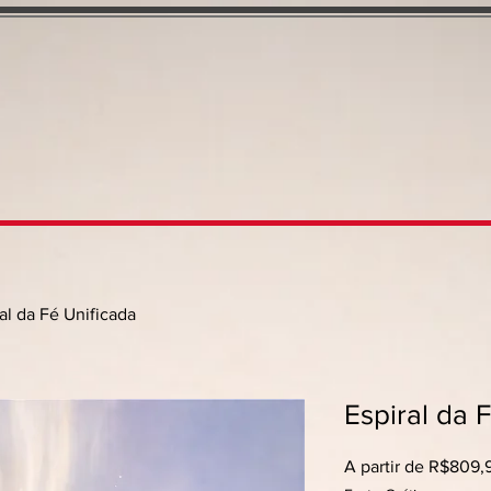
al da Fé Unificada
Espiral da 
A partir de
R$809,